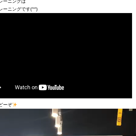
レーニングは
ーニングです(^^)
どーぞ