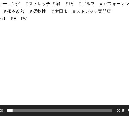
レーニング ＃ストレッチ ＃肩 ＃腰 ＃ゴルフ ＃パフォーマンス
 ＃根本改善 ＃柔軟性 ＃太田市 ＃ストレッチ専門店
retch PR PV
00
00:45