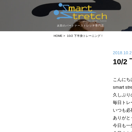
太田の
パートナーストレッチ専門店
HOME
> 10/2 下半身トレーニング！
2018.10.2
10/
こんにち
smart 
久しぶり
毎日トレ
いつも必
ありがと
今日も一