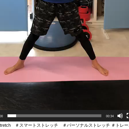
00
00:34
tStretch ＃スマートストレッチ ＃パーソナルストレッチ ＃ト