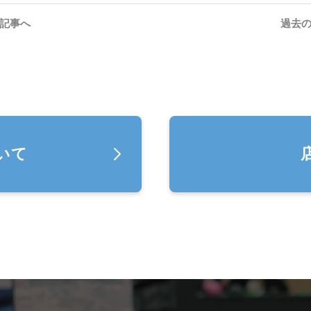
い記事へ
過去の
いて