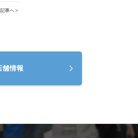
記事へ >
店舗情報