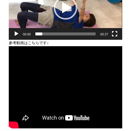
ヤ
ー
00:00
00:27
参考動画はこちらです↓