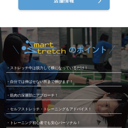
店舗情報
・ストレッチ中は脱力して横になっているだけ！
・自分では伸ばせない所まで伸びます！
・筋肉の深層部にアプローチ！
・セルフストレッチ・トレーニングもアドバイス！
・トレーニング初心者でも安心パーソナル！