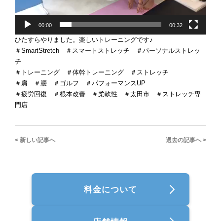
00:00
00:32
ひたすらやりました。楽しいトレーニングです♪
＃SmartStretch ＃スマートストレッチ ＃パーソナルストレッ
チ
＃トレーニング ＃体幹トレーニング ＃ストレッチ
＃肩 ＃腰 ＃ゴルフ ＃パフォーマンスUP
＃疲労回復 ＃根本改善 ＃柔軟性 ＃太田市 ＃ストレッチ専
門店
< 新しい記事へ
過去の記事へ >
料金について