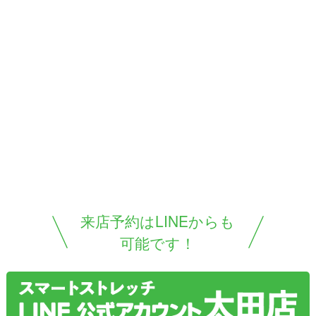
来店予約はLINEからも
可能です！